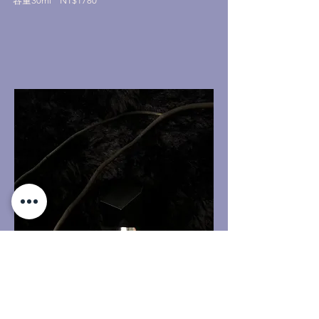
容量30ml
NT$1780