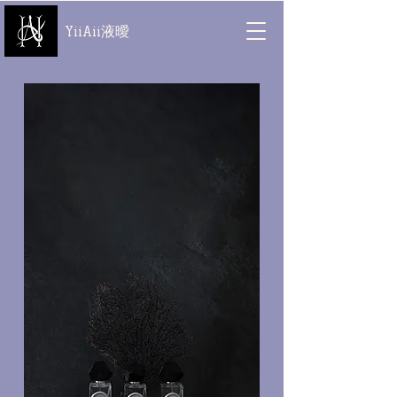
YiiAii液曖